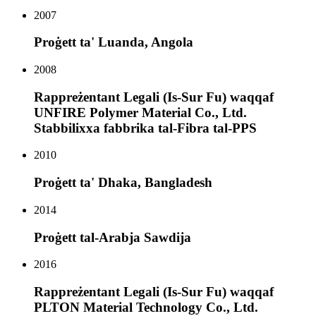
2007
Proġett ta' Luanda, Angola
2008
Rappreżentant Legali (Is-Sur Fu) waqqaf
UNFIRE Polymer Material Co., Ltd.
Stabbilixxa fabbrika tal-Fibra tal-PPS
2010
Proġett ta' Dhaka, Bangladesh
2014
Proġett tal-Arabja Sawdija
2016
Rappreżentant Legali (Is-Sur Fu) waqqaf
PLTON Material Technology Co., Ltd.