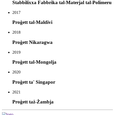
Stabbilixxa Fabbrika tal-Materjal tal-Polimeru
2017
Proġett tal-Maldivi
2018
Proġett Nikaragwa
2019
Proġett tal-Mongolja
2020
Proġett ta' Singapor
2021
Proġett taż-Żambja