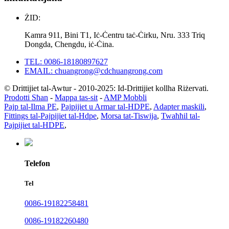
ŻID:
Kamra 911, Bini T1, Iċ-Ċentru taċ-Ċirku, Nru. 333 Triq
Dongda, Chengdu, iċ-Ċina.
TEL: 0086-18180897627
EMAIL: chuangrong@cdchuangrong.com
© Drittijiet tal-Awtur - 2010-2025: Id-Drittijiet kollha Riżervati.
Prodotti Sħan
-
Mappa tas-sit
-
AMP Mobbli
Pajp tal-Ilma PE
,
Pajpijiet u Armar tal-HDPE
,
Adapter maskili
,
Fittings tal-Pajpijiet tal-Hdpe
,
Morsa tat-Tiswija
,
Twaħħil tal-
Pajpijiet tal-HDPE
,
Telefon
Tel
0086-19182258481
0086-19182260480