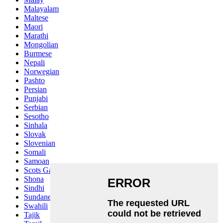
Malayalam
Maltese
Maori
Marathi
Mongolian
Burmese
Nepali
Norwegian
Pashto
Persian
Punjabi
Serbian
Sesotho
Sinhala
Slovak
Slovenian
Somali
Samoan
Scots Gaelic
Shona
Sindhi
Sundanese
Swahili
Tajik