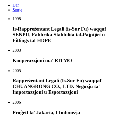
Dar
Storja
1998
Ir-Rappreżentant Legali (is-Sur Fu) waqqaf
SENPU, Fabbrika Stabbilita tal-Pajpijiet u
Fittings tal-HDPE
2003
Kooperazzjoni ma' RITMO
2005
Rappreżentant Legali (Is-Sur Fu) waqqaf
CHUANGRONG CO., LTD. Negozju ta'
Importazzjoni u Esportazzjoni
2006
Proġett ta' Jakarta, l-Indoneżja