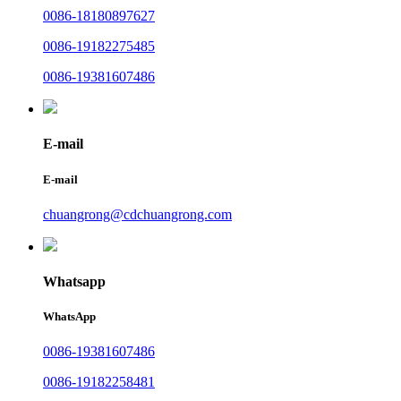
0086-18180897627
0086-19182275485
0086-19381607486
E-mail
E-mail
chuangrong@cdchuangrong.com
Whatsapp
WhatsApp
0086-19381607486
0086-19182258481