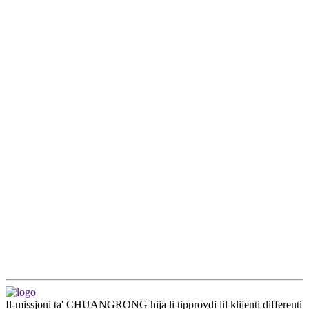
Il-missjoni ta' CHUANGRONG hija li tipprovdi lil klijenti differenti