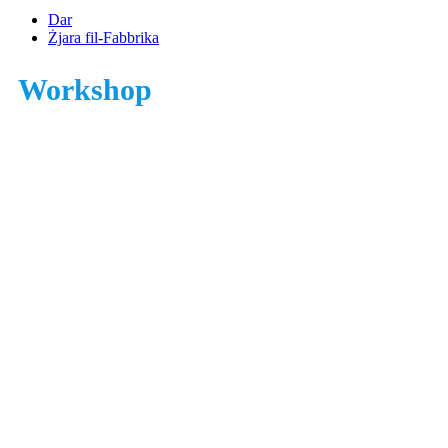
Dar
Żjara fil-Fabbrika
Workshop