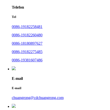
Telefon
Tel
0086-19182258481
0086-19182260480
0086-18180897627
0086-19182275485
0086-19381607486
E-mail
E-mail
chuangrong@cdchuangrong.com