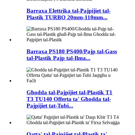
Barraxa Elettrika tal-Pajpijiet tal-
Plastik TURBO 20mm-110mm...
Barraxa PS180 PS400/Pajp tal-Gass
tal-Plastik Pajp tal-Ilma...
Għodda tal-Pajpijiet tal-Plastik T1
T3 TU140 Offerta ta' Għodda tal-
Pajpijiet tat-Tubi...
Qatta' tal-Pajpijiet tal-Plastik ta'