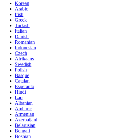
Korean
Arabic
Irish
Greek
Turkish
Italian
Danish
Romanian
Indonesian
Czech
Afrikaans
Swedish
Polish
Basque
Catalan
Esperanto
Hindi
Lao
Albanian
Amharic
Armenian
Azerbaijani
Belarusian
Bengali
Bosnian