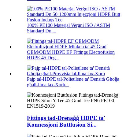
100% PE100 Materjal Verġni ISO / ASTM
Standard Dn ...
OEM/ODM HDPE EF Fittings Electrofusion
HDPE 45 Deg...
Pajp tal-HDPE tal-Polietilene ta' Densità Għolja
għall-Ilma tax-Xorb...
Fittings tad-Drenaġġ HDPE ta'
Konnessjoni Buttfusion Si...