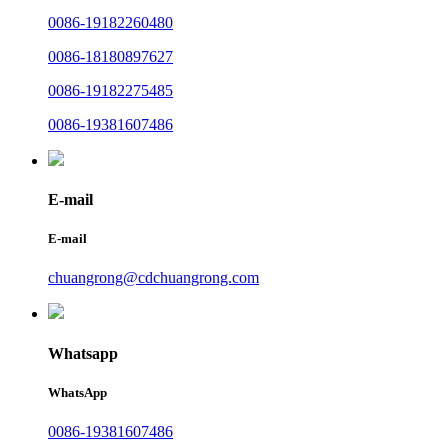
0086-19182260480
0086-18180897627
0086-19182275485
0086-19381607486
E-mail
E-mail
chuangrong@cdchuangrong.com
Whatsapp
WhatsApp
0086-19381607486