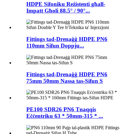
HDPE Sifoniku Reżistenti għall-
Impatt Għoli 88.5° / 90°...
Fittings tad-Drenaġġ HDPE PN6
110mm Sifun Doppju...
Fittings tad-Drenaġġ HDPE PN6
75mm 50mm Nassa tas-Sifun S
PE100 SDR26 PN6 Tnaqqis
Eċċentriku 63 * 50mm-315 * ...