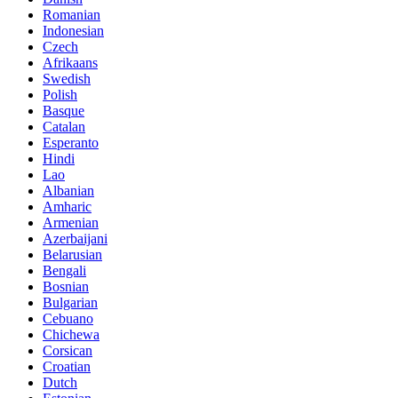
Romanian
Indonesian
Czech
Afrikaans
Swedish
Polish
Basque
Catalan
Esperanto
Hindi
Lao
Albanian
Amharic
Armenian
Azerbaijani
Belarusian
Bengali
Bosnian
Bulgarian
Cebuano
Chichewa
Corsican
Croatian
Dutch