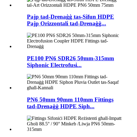
Pajp tad-Drenaġġ tas-Sifun HDPE
Pajp Orizzontali tad-Drenaġġ...
PE100 PN6 SDR26 50mm-315mm
Siphonic Electrofusi...
PN6 50mm 90mm 110mm Fittings
tad-Drenaġġ HDPE Siph...