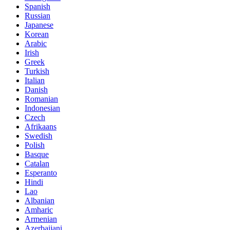
Spanish
Russian
Japanese
Korean
Arabic
Irish
Greek
Turkish
Italian
Danish
Romanian
Indonesian
Czech
Afrikaans
Swedish
Polish
Basque
Catalan
Esperanto
Hindi
Lao
Albanian
Amharic
Armenian
Azerbaijani