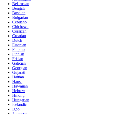
Belarusian
Bengali
Bosnian
Bulgarian
Cebuano
Chichewa
Corsican
Croatian
Dutch
Estonian
Filipino
Finnish
Frisian
Galician
Georgian
Gujarati
Haitian
Hausa
Hawaiian
Hebrew
Hmong
Hungarian
Icelandic
Igbo
Javanese