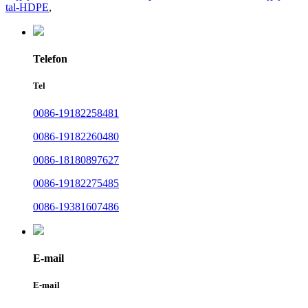
tal-HDPE
,
Telefon
Tel
0086-19182258481
0086-19182260480
0086-18180897627
0086-19182275485
0086-19381607486
E-mail
E-mail