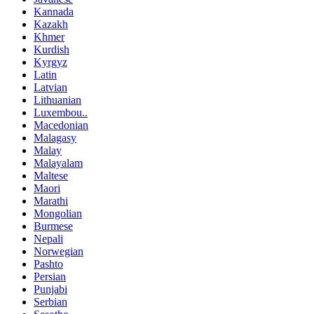
Kannada
Kazakh
Khmer
Kurdish
Kyrgyz
Latin
Latvian
Lithuanian
Luxembou..
Macedonian
Malagasy
Malay
Malayalam
Maltese
Maori
Marathi
Mongolian
Burmese
Nepali
Norwegian
Pashto
Persian
Punjabi
Serbian